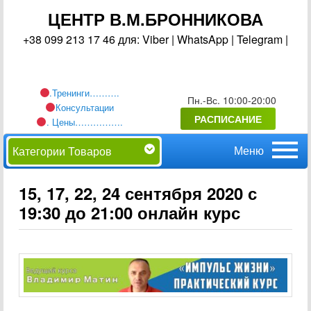
ЦЕНТР В.М.БРОННИКОВА
+38 099 213 17 46 для: Viber | WhatsApp | Telegram |
.Тренинги……….
Пн.-Вс. 10:00-20:00
Консультации
РАСПИСАНИЕ
. Цены…………….
Главное
Перейти
Категории Товаров
меню
к
15, 17, 22, 24 сентября 2020 с
19:30 до 21:00 онлайн курс
основному
содержимому