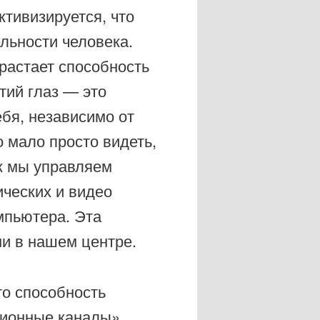
ктивизируется, что
льности человека.
растает способность
тий глаз — это
бя, независимо от
 мало просто видеть,
к мы управляем
ческих и видео
мпьютера. Эта
ни в нашем центре.
то способность
ионные каналы»,