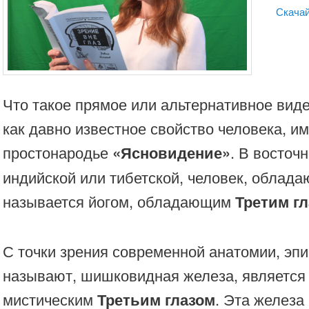
Скачай
Что такое прямое или альтернативное виде
как давно известное свойство человека, и
простонародье
«Ясновидение»
. В восточ
индийской или тибетской, человек, облад
называется йогом, обладающим
Третим гл
С точки зрения современной анатомии, эпи
называют, шишковидная железа, является
мистическим
Третьим глазом
. Эта железа