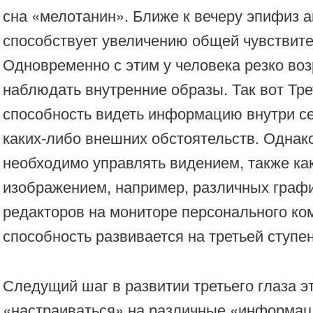
сна «мелотанин». Ближе к вечеру эпифиз а
способствует увеличению общей чувствите
Одновременно с этим у человека резко воз
наблюдать внутренние образы. Так вот Тре
способность видеть информацию внутри се
каких-либо внешних обстоятельств. Однако
необходимо управлять видением, также ка
изображением, например, различных графи
редакторов на мониторе персонального ко
способность развивается на третьей ступе
Следущий шаг в развитии третьего глаза э
«настраиваться» на различные «информац