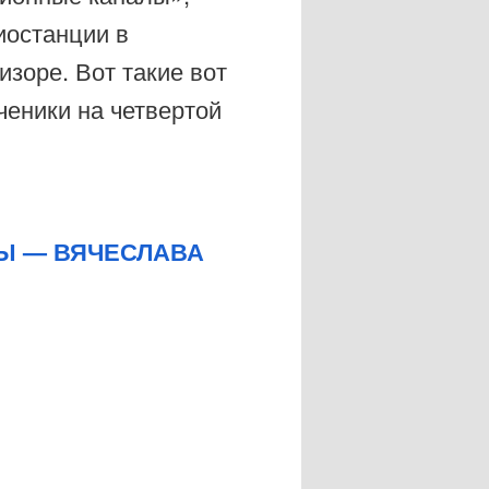
иостанции в
зоре. Вот такие вот
еники на четвертой
Ы — ВЯЧЕСЛАВА