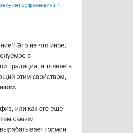
те буклет с упражнениями ↗
ние? Это не что иное,
менуемое в
ной традиции, а точнее в
ающий этим свойством,
азом.
физ, или как его еще
 тем самым
 вырабатывает гормон