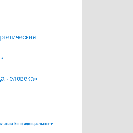
ргетическая
»
»
а человека»
олитика Конфиденциальности