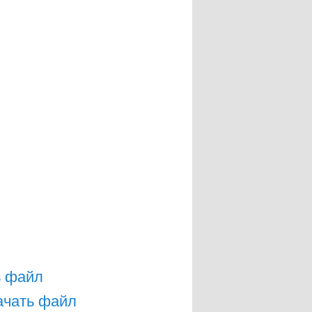
ь файл
ачать файл