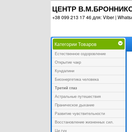
ЦЕНТР В.М.БРОННИК
+38 099 213 17 46 для: Viber | Whats
Категории Товаров
Естественное оздоровление
Открытие чакр
Кундалини
Биоэнергетика человека
Третий глаз
Астральные путешествия
Праническое дыхание
Развитие чувствительности
Восстановление жизненных сил.
Ци гун