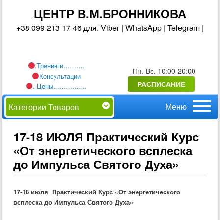
ЦЕНТР В.М.БРОННИКОВА
+38 099 213 17 46 для: Viber | WhatsApp | Telegram |
.Тренинги……….
Пн.-Вс. 10:00-20:00
Консультации
РАСПИСАНИЕ
. Цены…………….
Главное
Перейти
Категории Товаров
меню
к
17-18 ИЮЛЯ Практический Курс
«От энергетического всплеска
основному
до Импульса Святого Духа»
содержимому
17-18 июля Практический Курс «От энергетического
всплеска до Импульса Святого Духа»