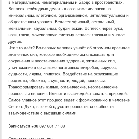
в материальном, нематериальным и Бардо в пространствах.
Всплеск необходимо делать в организме человека на
минеральном, клеточном, организменном, интеллектуальном и
общественном уровнях. Всплеск эфирный, астральный,
ментальный, каузальный, будхический. Всплеск через руки,
ноги, глаза, мочеполовую систему всплеск глазами и многое
другое.
Что это даёт? Во-первых человек узнаёт об огромном арсенале
жизненных сил, которые необходимо использовать для
сохранения и восстановления здоровья, жизненных сил,
уничтожение в организме негативных микробов, вирусов,
сущности, лярвы, привязок. Воздействие на окружающие
предметы, объекты, в сущности, людей, процессы.
Трансформировать живые, органические, неорганические
процессы и явления. Влияет и взаимодействовать с природой.
Самое главное этот процесс ведет к формированию в человеке
Святого Духа, высокой одухотворенности, способности
взаимодействие с высшими силами.
Записаться +38 097 801 77 88
Стоимость: 6500-00 грн