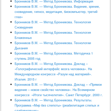
Бронников В.М. — Метод Бронникова. Информация
Бронников В.М. — Метод Бронникова. Видение, зрение,
сновидение, гипноз, медитация, биокомпьютер, третий
глаз»
Бронников В.М. — Метод Бронникова. Технология
Сновидения
Бронников В.М. — Метод Бронникова. Технология
Блаженных
Бронников В.М. — Метод Бронникова. Технологии
Дыхания
Бронников В.М. — Метод Бронникова. Методичка 1
ступень 2005 год
Бронников В.М. — Метод Бронникова. Доклад –
«Голографический интерфейс мозга человека». На
Международном конгрессе «Разум над материей».
Италия. 2015 г
Бронников В.М. — Метод Бронникова. Доклад – «Прямое
видение – новое свойство человека». На Всемирном
конгрессе «Итоги тысячелетия». Санкт Петербург. 2000 г.
Бронников В.М. — Метод Бронникова. Результаты.
Программа «Мир без слепоты» (реабилитация слепых и
слабовидящих»