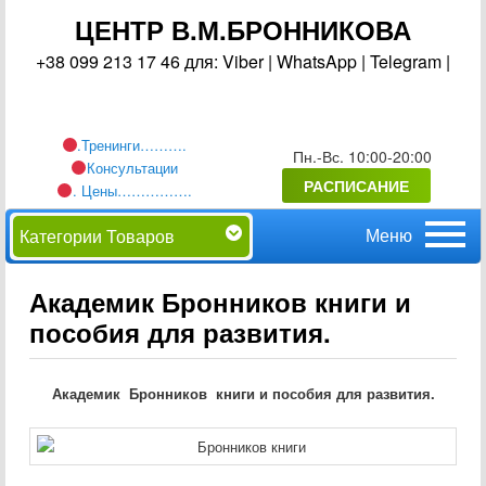
ЦЕНТР В.М.БРОННИКОВА
+38 099 213 17 46 для: Viber | WhatsApp | Telegram |
.Тренинги……….
Пн.-Вс. 10:00-20:00
Консультации
РАСПИСАНИЕ
. Цены…………….
Главное
Перейти
Категории Товаров
меню
к
Академик Бронников книги и
пособия для развития.
основному
содержимому
Академик Бронников
книги и пособия для развития.