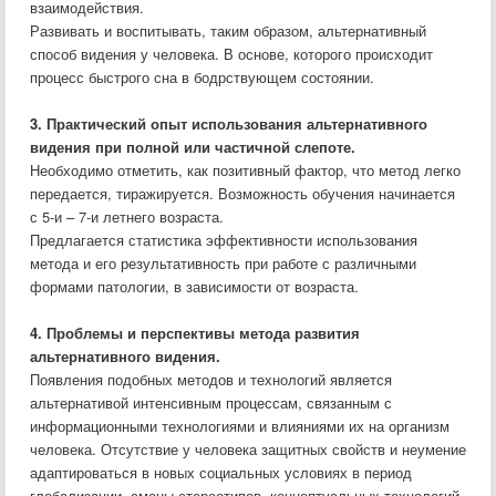
взаимодействия.
Развивать и воспитывать, таким образом, альтернативный
способ видения у человека. В основе, которого происходит
процесс быстрого сна в бодрствующем состоянии.
3. Практический опыт использования альтернативного
видения при полной или частичной слепоте.
Необходимо отметить, как позитивный фактор, что метод легко
передается, тиражируется. Возможность обучения начинается
с 5-и – 7-и летнего возраста.
Предлагается статистика эффективности использования
метода и его результативность при работе с различными
формами патологии, в зависимости от возраста.
4. Проблемы и перспективы метода развития
альтернативного видения.
Появления подобных методов и технологий является
альтернативой интенсивным процессам, связанным с
информационными технологиями и влияниями их на организм
человека. Отсутствие у человека защитных свойств и неумение
адаптироваться в новых социальных условиях в период
глобализации, смены стереотипов, концептуальных технологий