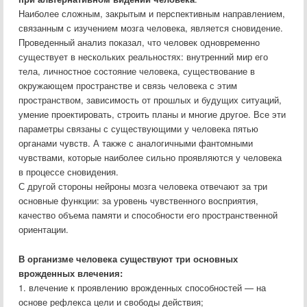
Наиболее сложным, закрытым и перспективным направлением,
связанным с изучением мозга человека, является сновидение.
Проведенный анализ показал, что человек одновременно
существует в нескольких реальностях: внутренний мир его
тела, личностное состояние человека, существование в
окружающем пространстве и связь человека с этим
пространством, зависимость от прошлых и будущих ситуаций,
умение проектировать, строить планы и многие другое. Все эти
параметры связаны с существующими у человека пятью
органами чувств. А также с аналогичными фантомными
чувствами, которые наиболее сильно проявляются у человека
в процессе сновидения.
С другой стороны нейроны мозга человека отвечают за три
основные функции: за уровень чувственного восприятия,
качество объема памяти и способности его пространственной
ориентации.
В организме человека существуют три основных
врожденных влечения:
1. влечение к проявлению врожденных способностей — на
основе рефлекса цели и свободы действия;