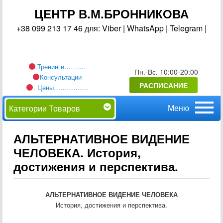
ЦЕНТР В.М.БРОННИКОВА
+38 099 213 17 46 для: Viber | WhatsApp | Telegram |
.Тренинги……….
Пн.-Вс. 10:00-20:00
Консультации
РАСПИСАНИЕ
. Цены…………….
Главное
Перейти
Категории Товаров
меню
к
АЛЬТЕРНАТИВНОЕ ВИДЕНИЕ
ЧЕЛОВЕКА. История,
основному
достижения и перспектива.
содержимому
АЛЬТЕРНАТИВНОЕ ВИДЕНИЕ ЧЕЛОВЕКА
История, достижения и перспектива.