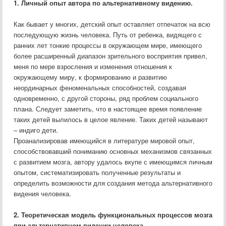
1. Личный опыт автора по альтернативному видению.
Как бывает у многих, детский опыт оставляет отпечаток на всю
последующую жизнь человека. Путь от ребенка, видящего с
ранних лет тонкие процессы в окружающем мире, имеющего
более расширенный диапазон зрительного восприятия привел,
меня по мере взросления и изменения отношения к
окружающему миру, к формированию и развитию
неординарных феноменальных способностей, создавая
одновременно, с другой стороны, ряд проблем социального
плана. Следует заметить, что в настоящее время появление
таких детей вылилось в целое явление. Таких детей называют
– индиго дети.
Проанализировав имеющийся в литературе мировой опыт,
способствовавший пониманию основных механизмов связанных
с развитием мозга, автору удалось вкупе с имеющимся личным
опытом, систематизировать полученные результаты и
определить возможности для создания метода альтернативного
видения человека.
2. Теоретическая модель функциональных процессов мозга
при альтернативном видении человека
.