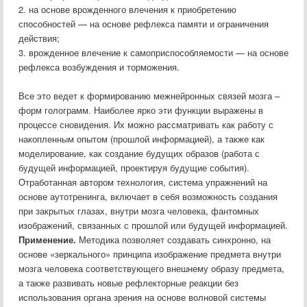
2. на основе врожденного влечения к приобретению
способностей — на основе рефлекса памяти и ограничения
действия;
3. врожденное влечение к самоприспособляемости — на основе
рефлекса возбуждения и торможения.
Все это ведет к формированию межнейронных связей мозга –
форм голограмм. Наиболее ярко эти функции выражены в
процессе сновидения. Их можно рассматривать как работу с
накопленным опытом (прошлой информацией), а также как
моделирование, как создание будущих образов (работа с
будущей информацией, проектируя будущие события).
Отработанная автором технология, система упражнений на
основе аутотренинга, включает в себя возможность создания
при закрытых глазах, внутри мозга человека, фантомных
изображений, связанных с прошлой или будущей информацией.
Применение.
Методика позволяет создавать синхронно, на
основе «зеркального» принципа изображение предмета внутри
мозга человека соответствующего внешнему образу предмета,
а также развивать новые рефлекторные реакции без
использования органа зрения на основе волновой системы