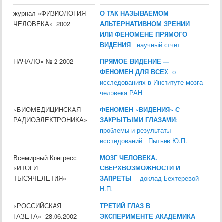
журнал «ФИЗИОЛОГИЯ
О ТАК НАЗЫВАЕМОМ
ЧЕЛОВЕКА» 2002
АЛЬТЕРНАТИВНОМ ЗРЕНИИ
ИЛИ ФЕНОМЕНЕ ПРЯМОГО
ВИДЕНИЯ
научный отчет
НАЧАЛО» № 2-2002
ПРЯМОЕ ВИДЕНИЕ —
ФЕНОМЕН ДЛЯ ВСЕХ
о
исследованиях в Институте мозга
человека РАН
«БИОМЕДИЦИНСКАЯ
ФЕНОМЕН «ВИДЕНИЯ» С
РАДИОЭЛЕКТРОНИКА»
ЗАКРЫТЫМИ ГЛАЗАМИ
:
проблемы и результаты
исследований Пытьев Ю.П.
Всемирный Конгресс
МОЗГ ЧЕЛОВЕКА.
«ИТОГИ
СВЕРХВОЗМОЖНОСТИ И
ТЫСЯЧЕЛЕТИЯ»
ЗАПРЕТЫ
доклад Бехтеревой
Н.П.
«РОССИЙСКАЯ
ТРЕТИЙ ГЛАЗ В
ГАЗЕТА» 28.06.2002
ЭКСПЕРИМЕНТЕ АКАДЕМИКА