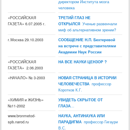
директором Института мозга
человека
«РОССИЙСКАЯ
ТРЕТИЙ ГЛАЗ НЕ
ГАЗЕТА» 6.07.2005 г.
ОТКРЫЛСЯ
Ученые развенчали
миф об альтернативном зрении?
г.Москва 29.10.2003
СООБЩЕНИЕ Н.П. Бехтеревой
на встрече с представителями
Академии Наук России
«РОССИЙСКАЯ
НА ВСЕ НАУКИ ЦЕНЗОР ?
ГАЗЕТА» 2.06.2003
«НАЧАЛО» № 3-2003
НОВАЯ СТРАНИЦА В ИСТОРИИ
ЧЕЛОВЕЧЕСТВА
профессор
Коротков К.Г.
«ХИМИЯ и ЖИЗНЬ»
УВИДЕТЬ СКРЫТОЕ ОТ
№11-2002
ГЛАЗА
…
www.bronmetod-
НАУКА, АНТИНАУКА ИЛИ
spb.narod.ru
ПАРАДИГМА
профессор Гигаури
В.С.