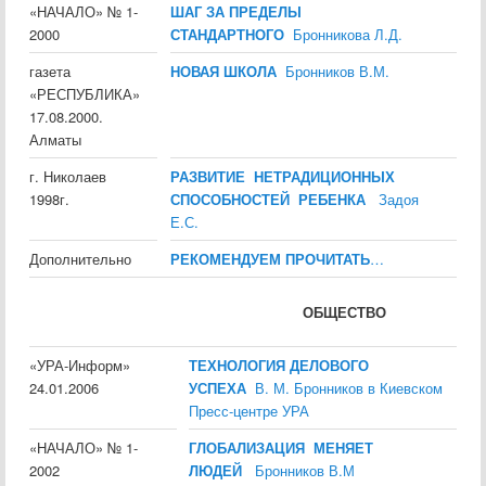
«НАЧАЛО» № 1-
ШАГ ЗА ПРЕДЕЛЫ
2000
СТАНДАРТНОГО
Бронникова Л.Д.
газета
НОВАЯ ШКОЛА
Бронников В.М.
«РЕСПУБЛИКА»
17.08.2000.
Алматы
г. Николаев
РАЗВИТИЕ НЕТРАДИЦИОННЫХ
1998г.
СПОСОБНОСТЕЙ РЕБЕНКА
Задоя
Е.С.
Дополнительно
РЕКОМЕНДУЕМ ПРОЧИТАТЬ
…
ОБЩЕСТВО
«УРА-Информ»
ТЕХНОЛОГИЯ ДЕЛОВОГО
24.01.2006
УСПЕХА
В. М. Бронников в Киевском
Пресс-центре УРА
«НАЧАЛО» № 1-
ГЛОБАЛИЗАЦИЯ МЕНЯЕТ
2002
ЛЮДЕЙ
Бронников В.М