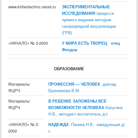
www.kirliantechno.narod.ru
ЭКСПЕРИМЕНТАЛЬНЫЕ
ИССЛЕДОВАНИЯ
процесса
прямого видения методом
газоразрядной визуализации
(ГРВ)
«НАЧАЛО» № 3-2003
У МИРА ЕСТЬ ТВОРЕЦ отец
Феодор
ОБРАЗОВАНИЕ
Материалы
ПРОФЕССИЯ — ЧЕЛОВЕК
доклад
ФЦРЧ
Бронникова В.М.
Материалы
В РЕБЕНКЕ ЗАЛОЖЕНЫ ВСЕ
ФЦРЧ
ВОЗМОЖНОСТИ ЧЕЛОВЕКА
Калугина
Н.В., методист-воспитатель д/с
«НАЧАЛО» № 2-
НАДЕЖДА
Панина Н.В. заведующая д/
2002
с