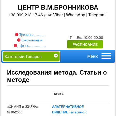
ЦЕНТР В.М.БРОННИКОВА
+38 099 213 17 46 для: Viber | WhatsApp | Telegram |
.Тренинги……….
Пн.-Вс. 10:00-20:00
Консультации
РАСПИСАНИЕ
. Цены…………….
Главное
Перейти
Категории Товаров
меню
к
Исследования метода. Статьи о
методе
основному
содержимому
НАУКА
«ХИМИЯ и ЖИЗНЬ»
АЛЬТЕРНАТИВНОЕ
№10-2005
ВИДЕНИЕ
интервью с