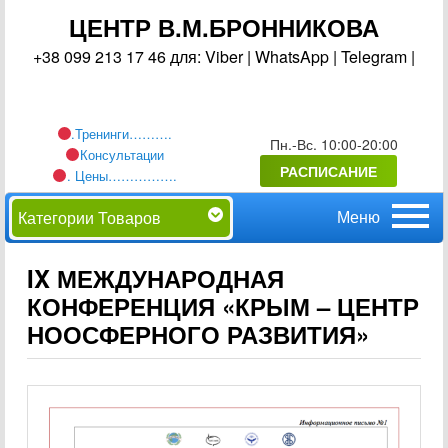
ЦЕНТР В.М.БРОННИКОВА
+38 099 213 17 46 для: Viber | WhatsApp | Telegram |
.Тренинги……….
Пн.-Вс. 10:00-20:00
Консультации
РАСПИСАНИЕ
. Цены…………….
Главное
Перейти
Категории Товаров
меню
к
IX МЕЖДУНАРОДНАЯ
КОНФЕРЕНЦИЯ «КРЫМ – ЦЕНТР
основному
НООСФЕРНОГО РАЗВИТИЯ»
содержимому