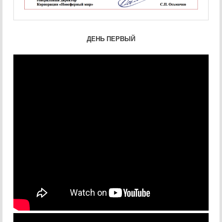
ДЕНЬ ПЕРВЫЙ