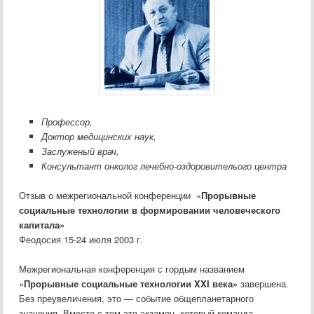
Профессор
,
Доктор медицинских наук,
Заслуженый врач,
Консультант онколог лечебно-оздоровителього центра
Отзыв о межрегиональной конференции «
Прорывные
социальные технологии в формировании человеческого
капитала»
Феодосия 15-24 июля 2003 г.
Межрегиональная конференция с гордым названием
«
Прорывные социальные технологии XXI века»
завершена.
Без преувеличения, это — событие общепланетарного
значения. Вместе с тем это экзамен, который команда