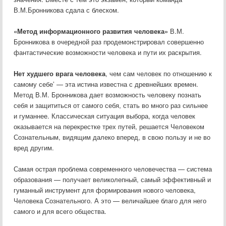
В.М.Бронникова сдала с блеском.
«Метод информационного развития человека»
В.М.
Бронникова в очередной раз продемонстрировал совершенно
фантастические возможности человека и пути их раскрытия.
Нет худшего врага человека
, чем сам человек по отношению к
самому себе’ — эта истина известна с древнейших времен.
Метод В.М. Бронникова дает возможность человеку познать
себя и защититься от самого себя, стать во много раз сильнее
и гуманнее. Классическая ситуация выбора, когда человек
оказывается на перекрестке трех путей, решается Человеком
Сознательным, видящим далеко вперед, в свою пользу и не во
вред другим.
Самая острая проблема современного человечества — система
образования — получает великолепный, самый эффективный и
гуманный инструмент для формирования нового человека,
Человека Сознательного. А это — величайшее благо для него
самого и для всего общества.